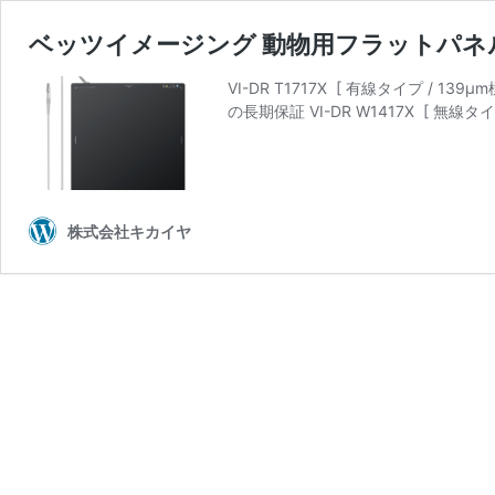
ベッツイメージング 動物用フラットパネルデ
VI-DR T1717X [ 有線タイプ 
の長期保証 VI-DR W1417X [ 無線タ
株式会社キカイヤ