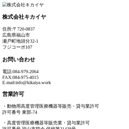
株式会社キカイヤ
住所:〒720-0837
広島県福山市
瀬戸町地頭分32-1
フジコーポ107
お問い合わせ
電話:084-979-2064
FAX:084-975-4015
E-mail:info@kikaiya.work
営業許可
・動物用高度管理医療機器等販売・貸与業許可
許可番号 東部-74
・高度管理医療機器等販売業・貸与業許可
許可番号 福山市指令 保総第21438号