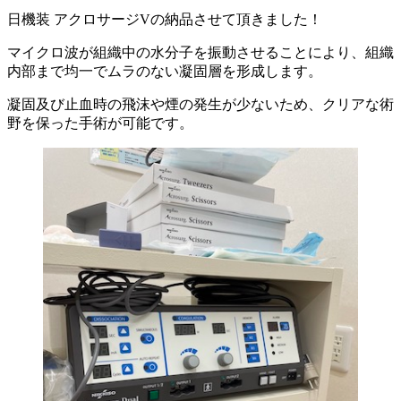
日機装 アクロサージVの納品させて頂きました！
マイクロ波が組織中の水分子を振動させることにより、組織
内部まで均一でムラのない凝固層を形成します。
凝固及び止血時の飛沫や煙の発生が少ないため、クリアな術
野を保った手術が可能です。