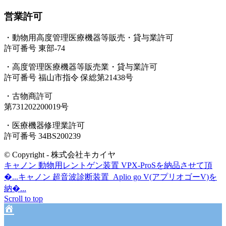
営業許可
・動物用高度管理医療機器等販売・貸与業許可
許可番号 東部-74
・高度管理医療機器等販売業・貸与業許可
許可番号 福山市指令 保総第21438号
・古物商許可
第731202200019号
・医療機器修理業許可
許可番号 34BS200239
© Copyright - 株式会社キカイヤ
キャノン 動物用レントゲン装置 VPX-ProSを納品させて頂
�...
キャノン 超音波診断装置 Aplio go V(アプリオゴーV)を
納�...
Scroll to top