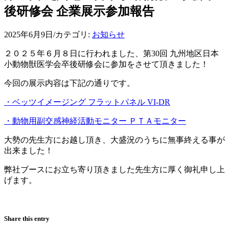
後研修会 企業展示参加報告
2025年6月9日
/
カテゴリ:
お知らせ
２０２５年６月８日に行われました、第30回 九州地区日本
小動物獣医学会卒後研修会に参加をさせて頂きました！
今回の展示内容は下記の通りです。
・ベッツイメージング フラットパネル VI-DR
・動物用副交感神経活動モニター ＰＴＡモニター
大勢の先生方にお越し頂き、大盛況のうちに無事終える事が
出来ました！
弊社ブースにお立ち寄り頂きました先生方に厚く御礼申し上
げます。
Share this entry