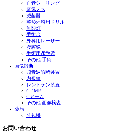
血管シーリング
電気メス
滅菌器
整形外科用ドリル
無影灯
手術台
外科用レーザー
腹腔鏡
手術用顕微鏡
その他 手術
画像診断
超音波診断装置
内視鏡
レントゲン装置
CT MRI
Cアーム
その他 画像検査
薬局
分包機
お問い合わせ