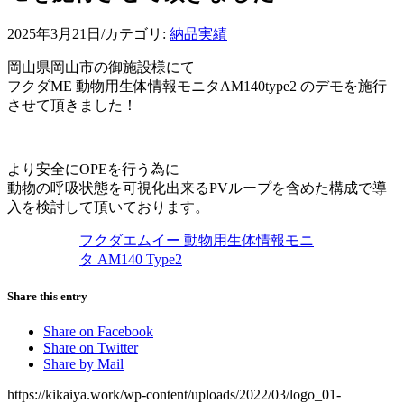
2025年3月21日
/
カテゴリ:
納品実績
岡山県岡山市の御施設様にて
フクダME 動物用生体情報モニタAM140type2 のデモを施行
させて頂きました！
より安全にOPEを行う為に
動物の呼吸状態を可視化出来るPVループを含めた構成で導
入を検討して頂いております。
フクダエムイー 動物用生体情報モニ
タ AM140 Type2
Share this entry
Share on Facebook
Share on Twitter
Share by Mail
https://kikaiya.work/wp-content/uploads/2022/03/logo_01-