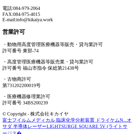
電話:084-979-2064
FAX:084-975-4015
E-mail:info@kikaiya.work
営業許可
・動物用高度管理医療機器等販売・貸与業許可
許可番号 東部-74
・高度管理医療機器等販売業・貸与業許可
許可番号 福山市指令 保総第21438号
・古物商許可
第731202200019号
・医療機器修理業許可
許可番号 34BS200239
© Copyright - 株式会社キカイヤ
富士フイルムメディカル 臨床化学分析装置 ドライケムN...
オ
サダ 半導体レーザーLIGHTSURGE SQUARE 5V (ライトサ
ージス�...