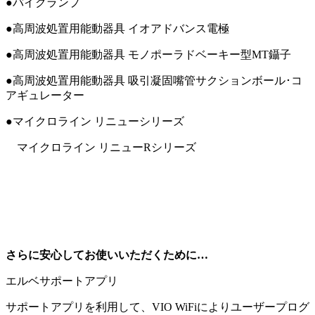
●バイクランプ
●高周波処置用能動器具 イオアドバンス電極
●高周波処置用能動器具 モノポーラドベーキー型MT鑷子
●高周波処置用能動器具 吸引凝固嘴管サクションボール･コ
アギュレーター
●マイクロライン リニューシリーズ
マイクロライン リニューRシリーズ
さらに安心してお使いいただくために…
エルベサポートアプリ
サポートアプリを利用して、VIO WiFiによりユーザープログ