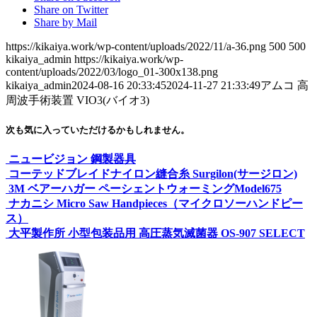
Share on Twitter
Share by Mail
https://kikaiya.work/wp-content/uploads/2022/11/a-36.png
500
500
kikaiya_admin
https://kikaiya.work/wp-
content/uploads/2022/03/logo_01-300x138.png
kikaiya_admin
2024-08-16 20:33:45
2024-11-27 21:33:49
アムコ 高
周波手術装置 VIO3(バイオ3)
次も気に入っていただけるかもしれません。
ニュービジョン 鋼製器具
コーテッドブレイドナイロン縫合糸 Surgilon(サージロン)
3M ベアーハガー ペーシェントウォーミングModel675
ナカニシ Micro Saw Handpieces（マイクロソーハンドピー
ス）
大平製作所 小型包装品用 高圧蒸気滅菌器 OS-907 SELECT