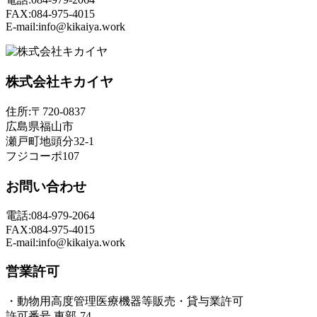
FAX:084-975-4015
E-mail:info@kikaiya.work
株式会社キカイヤ
住所:〒720-0837
広島県福山市
瀬戸町地頭分32-1
フジコーポ107
お問い合わせ
電話:084-979-2064
FAX:084-975-4015
E-mail:info@kikaiya.work
営業許可
・動物用高度管理医療機器等販売・貸与業許可
許可番号 東部-74