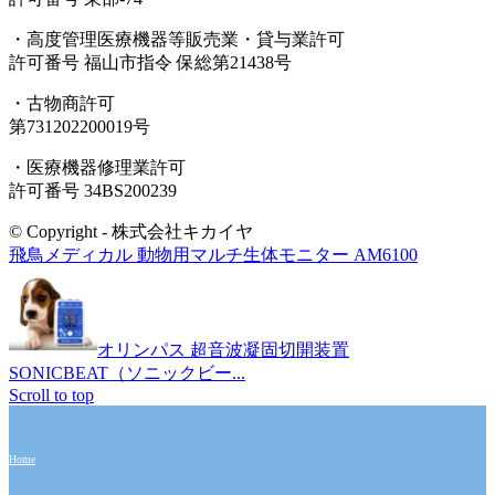
・高度管理医療機器等販売業・貸与業許可
許可番号 福山市指令 保総第21438号
・古物商許可
第731202200019号
・医療機器修理業許可
許可番号 34BS200239
© Copyright - 株式会社キカイヤ
飛鳥メディカル 動物用マルチ生体モニター AM6100
オリンパス 超音波凝固切開装置
SONICBEAT（ソニックビー...
Scroll to top
Home