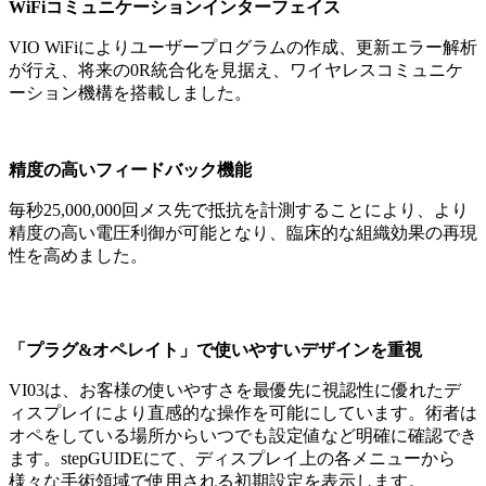
WiFiコミュニケーションインターフェイス
VIO WiFiによりユーザープログラムの作成、更新エラー解析
が行え、将来の0R統合化を見据え、ワイヤレスコミュニケ
ーション機構を搭載しました。
精度の高いフィードバック機能
毎秒25,000,000回メス先で抵抗を計測することにより、より
精度の高い電圧利御が可能となり、臨床的な組織効果の再現
性を高めました。
「プラグ&オペレイト」で使いやすいデザインを重視
VI03は、お客様の使いやすさを最優先に視認性に優れたデ
ィスプレイにより直感的な操作を可能にしています。術者は
オペをしている場所からいつでも設定値など明確に確認でき
ます。stepGUIDEにて、ディスプレイ上の各メニューから
様々な手術領域で使用される初期設定を表示します。