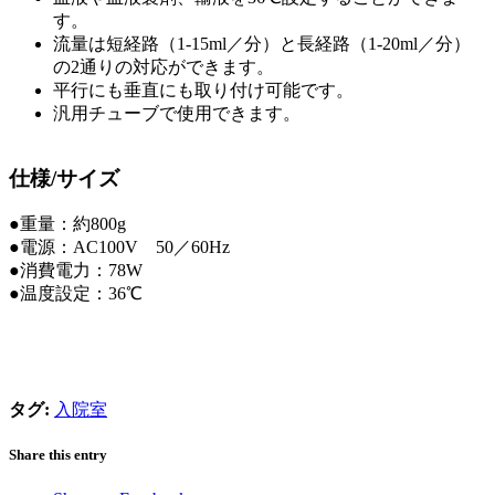
す。
流量は短経路（1-15ml／分）と長経路（1-20ml／分）
の2通りの対応ができます。
平行にも垂直にも取り付け可能です。
汎用チューブで使用できます。
仕様/サイズ
●重量：約800g
●電源：AC100V 50／60Hz
●消費電力：78W
●温度設定：36℃
タグ:
入院室
Share this entry