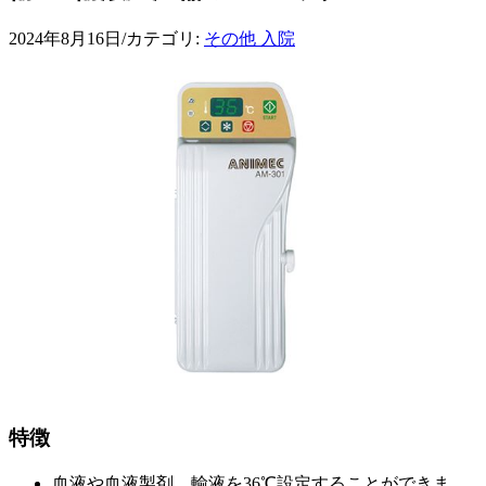
2024年8月16日
/
カテゴリ:
その他 入院
特徴
血液や血液製剤、輸液を36℃設定することができま