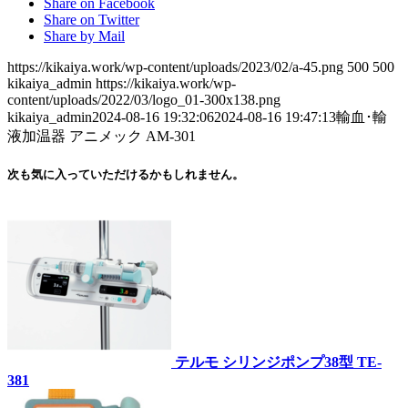
Share on Facebook
Share on Twitter
Share by Mail
https://kikaiya.work/wp-content/uploads/2023/02/a-45.png
500
500
kikaiya_admin
https://kikaiya.work/wp-
content/uploads/2022/03/logo_01-300x138.png
kikaiya_admin
2024-08-16 19:32:06
2024-08-16 19:47:13
輸血･輸
液加温器 アニメック AM-301
次も気に入っていただけるかもしれません。
テルモ シリンジポンプ38型 TE-
381