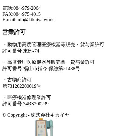
電話:084-979-2064
FAX:084-975-4015
E-mail:info@kikaiya.work
営業許可
・動物用高度管理医療機器等販売・貸与業許可
許可番号 東部-74
・高度管理医療機器等販売業・貸与業許可
許可番号 福山市指令 保総第21438号
・古物商許可
第731202200019号
・医療機器修理業許可
許可番号 34BS200239
© Copyright - 株式会社キカイヤ