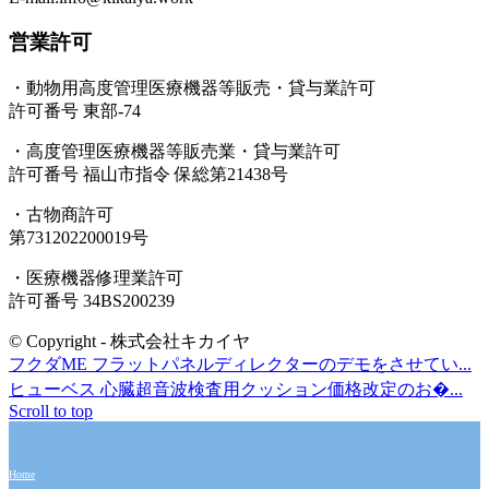
営業許可
・動物用高度管理医療機器等販売・貸与業許可
許可番号 東部-74
・高度管理医療機器等販売業・貸与業許可
許可番号 福山市指令 保総第21438号
・古物商許可
第731202200019号
・医療機器修理業許可
許可番号 34BS200239
© Copyright - 株式会社キカイヤ
フクダME フラットパネルディレクターのデモをさせてい...
ヒューベス 心臓超音波検査用クッション価格改定のお�...
Scroll to top
Home