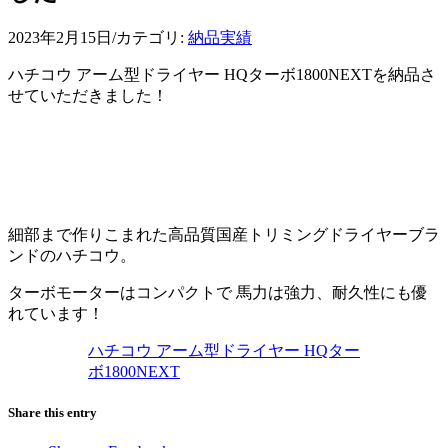
2023年2月15日
/
カテゴリ:
納品実績
ハチコウ アーム型ドライヤー HQターボ1800NEXTを納品さ
せていただきました！
細部まで作りこまれた高品質国産トリミングドライヤーブラ
ンドのハチコウ。
ターボモーターはコンパクトで 馬力は強力、耐久性にも優
れています！
ハチコウ アーム型ドライヤー HQター
ボ1800NEXT
Share this entry