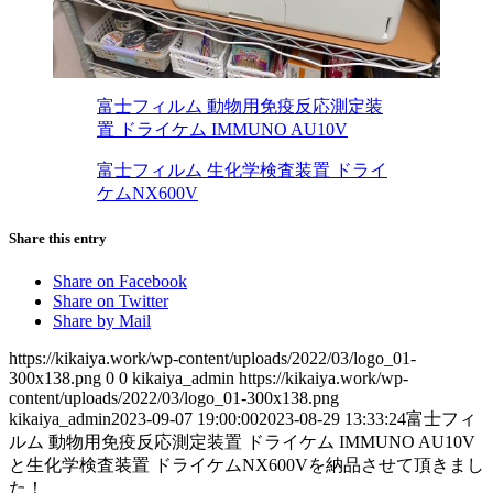
富士フィルム 動物用免疫反応測定装
置 ドライケム IMMUNO AU10V
富士フィルム 生化学検査装置 ドライ
ケムNX600V
Share this entry
Share on Facebook
Share on Twitter
Share by Mail
https://kikaiya.work/wp-content/uploads/2022/03/logo_01-
300x138.png
0
0
kikaiya_admin
https://kikaiya.work/wp-
content/uploads/2022/03/logo_01-300x138.png
kikaiya_admin
2023-09-07 19:00:00
2023-08-29 13:33:24
富士フィ
ルム 動物用免疫反応測定装置 ドライケム IMMUNO AU10V
と生化学検査装置 ドライケムNX600Vを納品させて頂きまし
た！