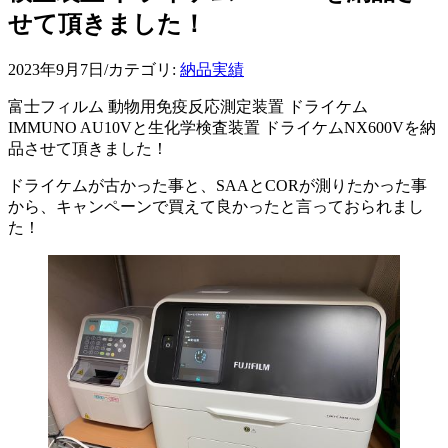
せて頂きました！
2023年9月7日
/
カテゴリ:
納品実績
富士フィルム 動物用免疫反応測定装置 ドライケム
IMMUNO AU10Vと生化学検査装置 ドライケムNX600Vを納
品させて頂きました！
ドライケムが古かった事と、SAAとCORが測りたかった事
から、キャンペーンで買えて良かったと言っておられまし
た！