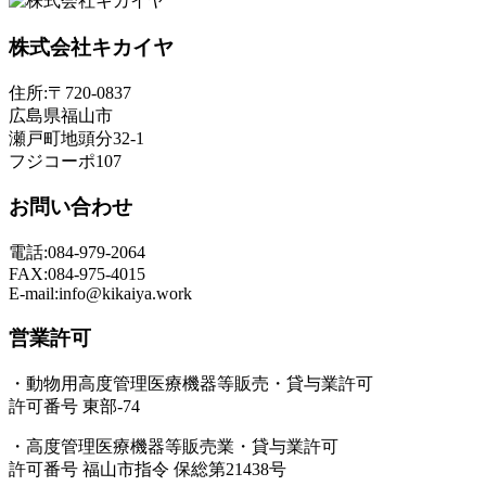
株式会社キカイヤ
住所:〒720-0837
広島県福山市
瀬戸町地頭分32-1
フジコーポ107
お問い合わせ
電話:084-979-2064
FAX:084-975-4015
E-mail:info@kikaiya.work
営業許可
・動物用高度管理医療機器等販売・貸与業許可
許可番号 東部-74
・高度管理医療機器等販売業・貸与業許可
許可番号 福山市指令 保総第21438号