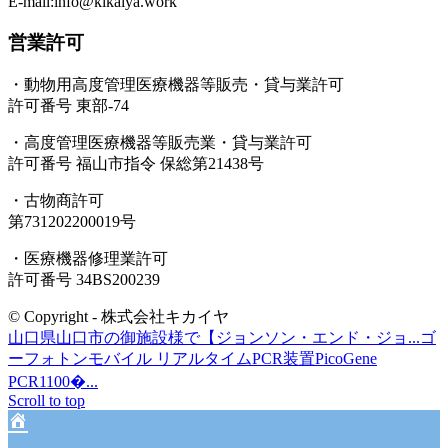
E-mail:info@kikaiya.work
営業許可
・動物用高度管理医療機器等販売・貸与業許可
許可番号 東部-74
・高度管理医療機器等販売業・貸与業許可
許可番号 福山市指令 保総第21438号
・古物商許可
第731202200019号
・医療機器修理業許可
許可番号 34BS200239
© Copyright - 株式会社キカイヤ
山口県山口市の御施設様で【ジョンソン・エンド・ジョ...
ゴ
ーフォトンモバイル リアルタイムPCR装置PicoGene
PCR1100�...
Scroll to top