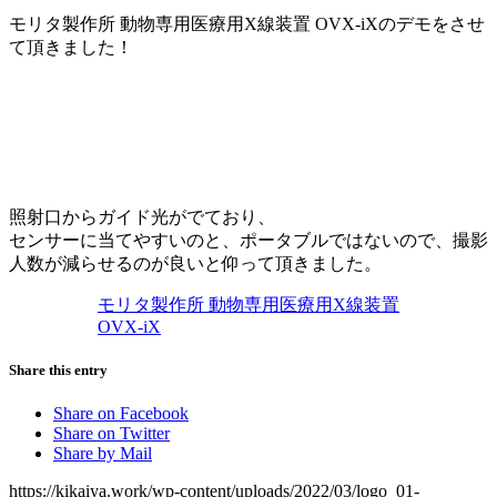
モリタ製作所 動物専用医療用X線装置 OVX-iXのデモをさせ
て頂きました！
照射口からガイド光がでており、
センサーに当てやすいのと、ポータブルではないので、撮影
人数が減らせるのが良いと仰って頂きました。
モリタ製作所 動物専用医療用X線装置
OVX-iX
Share this entry
Share on Facebook
Share on Twitter
Share by Mail
https://kikaiya.work/wp-content/uploads/2022/03/logo_01-