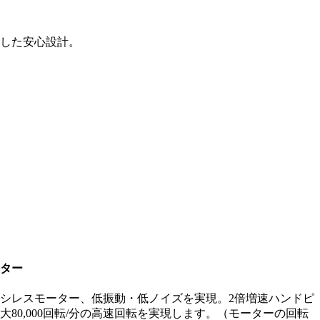
求した安心設計。
ター
シレスモーター、低振動・低ノイズを実現。2倍増速ハンドピ
80,000回転/分の高速回転を実現します。（モーターの回転