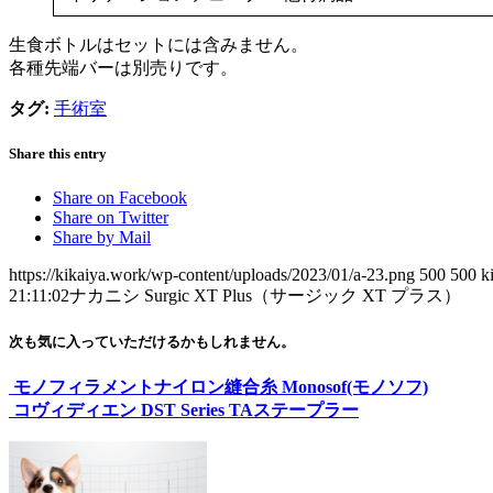
生食ボトルはセットには含みません。
各種先端バーは別売りです。
タグ:
手術室
Share this entry
Share on Facebook
Share on Twitter
Share by Mail
https://kikaiya.work/wp-content/uploads/2023/01/a-23.png
500
500
k
21:11:02
ナカニシ Surgic XT Plus（サージック XT プラス）
次も気に入っていただけるかもしれません。
モノフィラメントナイロン縫合糸 Monosof(モノソフ)
コヴィディエン DST Series TAステープラー