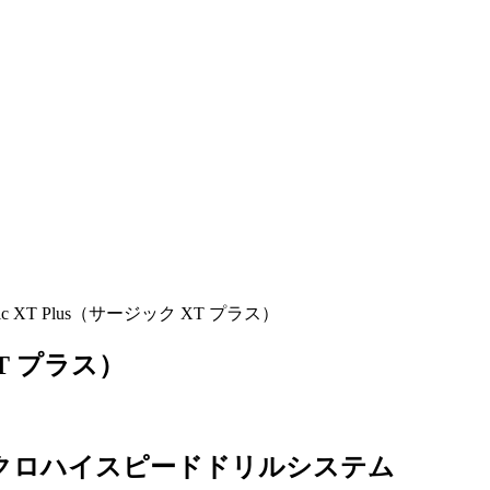
ic XT Plus（サージック XT プラス）
XT プラス）
クロハイスピードドリルシステム