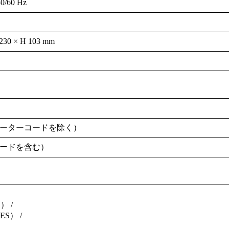
0/60 Hz
230 × H 103 mm
mm (モーターコードを除く）
ーコードを含む）
 /
S） /