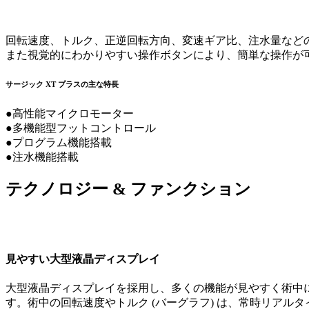
回転速度、トルク、正逆回転方向、変速ギア比、注水量など
また視覚的にわかりやすい操作ボタンにより、簡単な操作が
サージック XT プラスの主な特長
●高性能マイクロモーター
●多機能型フットコントロール
●プログラム機能搭載
●注水機能搭載
テクノロジー & ファンクション
見やすい大型液晶ディスプレイ
大型液晶ディスプレイを採用し、多くの機能が見やすく術中
す。術中の回転速度やトルク (バーグラフ) は、常時リアル