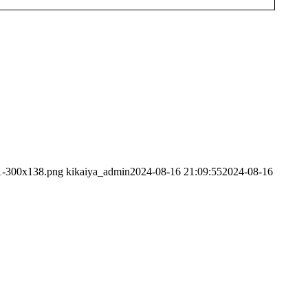
01-300x138.png
kikaiya_admin
2024-08-16 21:09:55
2024-08-16