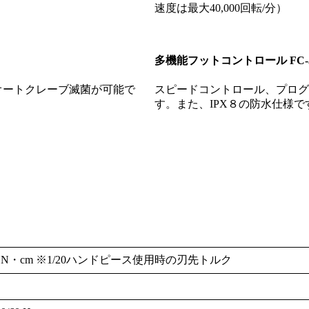
速度は最大40,000回転/分）
多機能フットコントロール FC-
オートクレーブ滅菌が可能で
スピードコントロール、プログ
す。また、IPX８の防水仕様で
/ 50 N・cm ※1/20ハンドピース使用時の刃先トルク