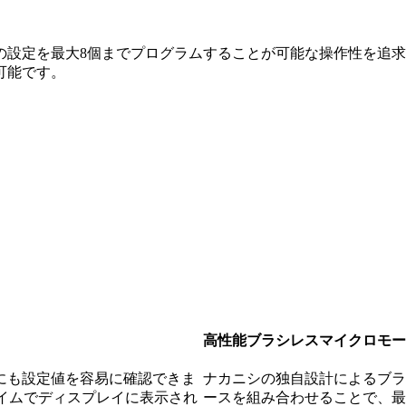
の設定を最大8個までプログラムすることが可能な操作性を追
可能です。
高性能ブラシレスマイクロモー
にも設定値を容易に確認できま
ナカニシの独自設計によるブラ
タイムでディスプレイに表示され
ースを組み合わせることで、最大