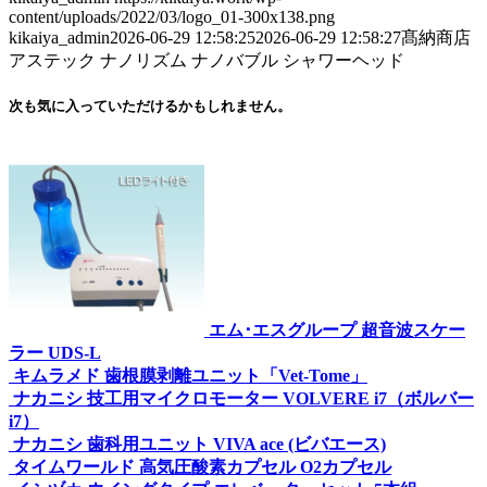
content/uploads/2022/03/logo_01-300x138.png
kikaiya_admin
2026-06-29 12:58:25
2026-06-29 12:58:27
髙納商店
アステック ナノリズム ナノバブル シャワーヘッド
次も気に入っていただけるかもしれません。
エム･エスグループ 超音波スケー
ラー UDS-L
キムラメド 歯根膜剥離ユニット「Vet-Tome」
ナカニシ 技工用マイクロモーター VOLVERE i7（ボルバー
i7）
ナカニシ 歯科用ユニット VIVA ace (ビバエース)
タイムワールド 高気圧酸素カプセル O2カプセル