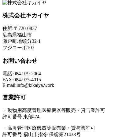
株式会社キカイヤ
住所:〒720-0837
広島県福山市
瀬戸町地頭分32-1
フジコーポ107
お問い合わせ
電話:084-979-2064
FAX:084-975-4015
E-mail:info@kikaiya.work
営業許可
・動物用高度管理医療機器等販売・貸与業許可
許可番号 東部-74
・高度管理医療機器等販売業・貸与業許可
許可番号 福山市指令 保総第21438号