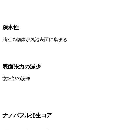
疎水性
油性の物体が気泡表面に集まる
表面張力の減少
微細部の洗浄
ナノバブル発生コア