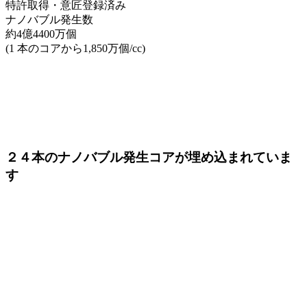
特許取得・意匠登録済み
ナノバブル発生数
約4億4400万個
(1 本のコアから1,850万個/cc)
２４本のナノバブル発生コアが埋め込まれていま
す