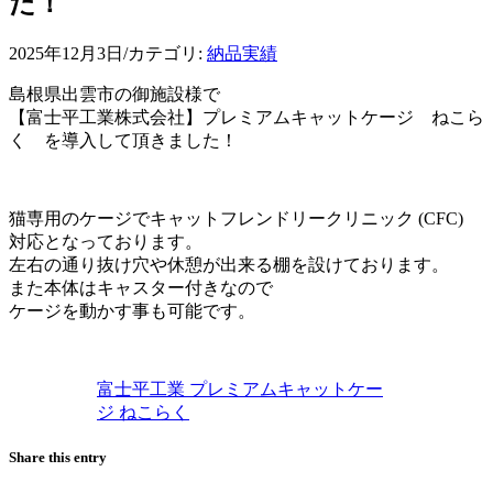
た！
2025年12月3日
/
カテゴリ:
納品実績
島根県出雲市の御施設様で
【富士平工業株式会社】プレミアムキャットケージ ねこら
く を導入して頂きました！
猫専用のケージでキャットフレンドリークリニック (CFC)
対応となっております。
左右の通り抜け穴や休憩が出来る棚を設けております。
また本体はキャスター付きなので
ケージを動かす事も可能です。
富士平工業 プレミアムキャットケー
ジ ねこらく
Share this entry