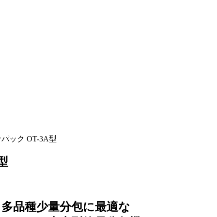
パック OT-3A型
型
多品種少量分包に最適な