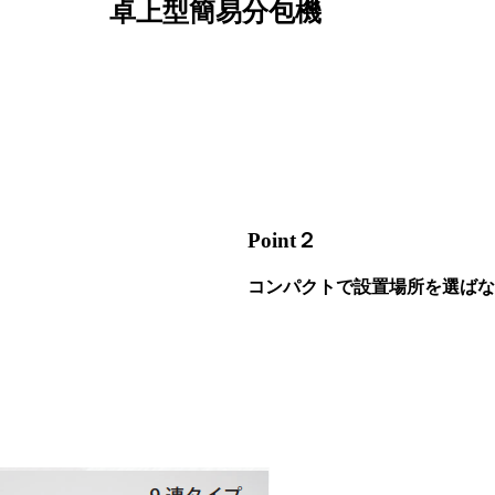
卓上型簡易分包機
Point２
コンパクトで設置場所を選ばな