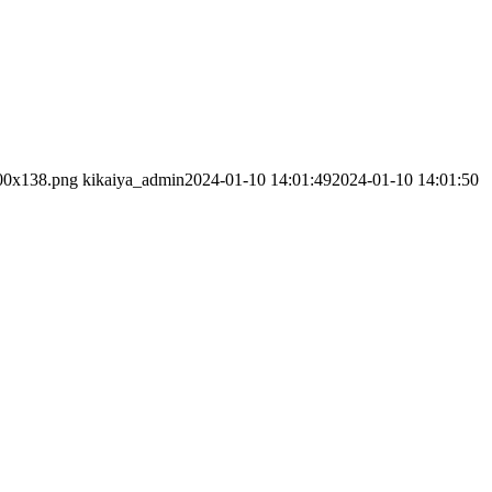
300x138.png
kikaiya_admin
2024-01-10 14:01:49
2024-01-10 14:01:50