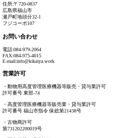
住所:〒720-0837
広島県福山市
瀬戸町地頭分32-1
フジコーポ107
お問い合わせ
電話:084-979-2064
FAX:084-975-4015
E-mail:info@kikaiya.work
営業許可
・動物用高度管理医療機器等販売・貸与業許可
許可番号 東部-74
・高度管理医療機器等販売業・貸与業許可
許可番号 福山市指令 保総第21438号
・古物商許可
第731202200019号