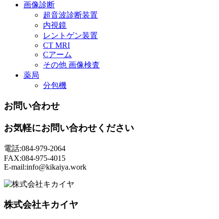
画像診断
超音波診断装置
内視鏡
レントゲン装置
CT MRI
Cアーム
その他 画像検査
薬局
分包機
お問い合わせ
お気軽にお問い合わせください
電話:084-979-2064
FAX:084-975-4015
E-mail:info@kikaiya.work
株式会社キカイヤ