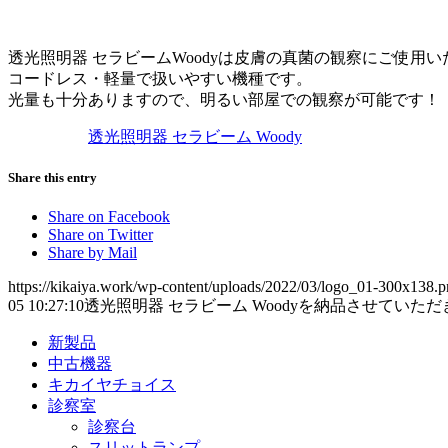
透光照明器 セラビームWoodyは皮膚の真菌の観察にご使用
コードレス・軽量で扱いやすい機種です。
光量も十分ありますので、明るい部屋での観察が可能です！
透光照明器 セラビーム Woody
Share this entry
Share on Facebook
Share on Twitter
Share by Mail
https://kikaiya.work/wp-content/uploads/2022/03/logo_01-300x138.
05 10:27:10
透光照明器 セラビーム Woodyを納品させていた
新製品
中古機器
キカイヤチョイス
診察室
診察台
スリットランプ