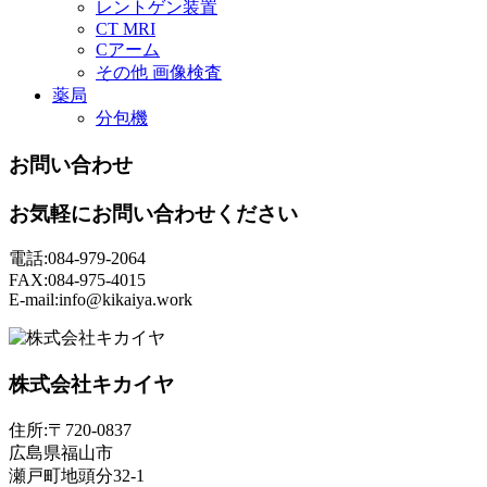
レントゲン装置
CT MRI
Cアーム
その他 画像検査
薬局
分包機
お問い合わせ
お気軽にお問い合わせください
電話:084-979-2064
FAX:084-975-4015
E-mail:info@kikaiya.work
株式会社キカイヤ
住所:〒720-0837
広島県福山市
瀬戸町地頭分32-1