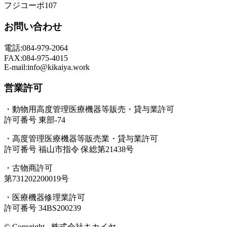
フジコーポ107
お問い合わせ
電話:084-979-2064
FAX:084-975-4015
E-mail:info@kikaiya.work
営業許可
・動物用高度管理医療機器等販売・貸与業許可
許可番号 東部-74
・高度管理医療機器等販売業・貸与業許可
許可番号 福山市指令 保総第21438号
・古物商許可
第731202200019号
・医療機器修理業許可
許可番号 34BS200239
© Copyright - 株式会社キカイヤ