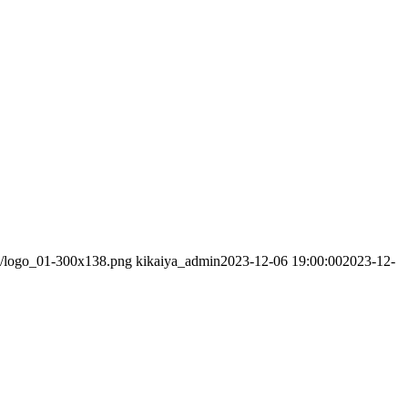
03/logo_01-300x138.png
kikaiya_admin
2023-12-06 19:00:00
2023-12-