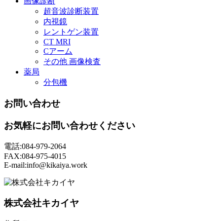
画像診断
超音波診断装置
内視鏡
レントゲン装置
CT MRI
Cアーム
その他 画像検査
薬局
分包機
お問い合わせ
お気軽にお問い合わせください
電話:084-979-2064
FAX:084-975-4015
E-mail:info@kikaiya.work
株式会社キカイヤ