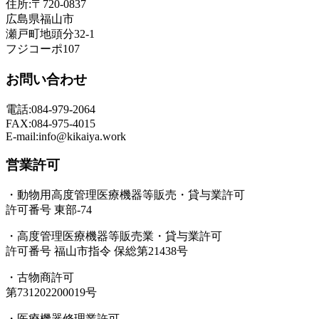
住所:〒720-0837
広島県福山市
瀬戸町地頭分32-1
フジコーポ107
お問い合わせ
電話:084-979-2064
FAX:084-975-4015
E-mail:info@kikaiya.work
営業許可
・動物用高度管理医療機器等販売・貸与業許可
許可番号 東部-74
・高度管理医療機器等販売業・貸与業許可
許可番号 福山市指令 保総第21438号
・古物商許可
第731202200019号
・医療機器修理業許可