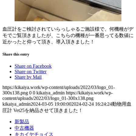
血圧計をご検討されていらっしゃるご施設様で、何機種がデ
モでご覧頂きましたが、こちらの機種が一番思ってる数値に
近かったと仰って頂き、導入頂きました！
Share this entry
Share on Facebook
Share on Twitter
Share by Mail
https://kikaiya.work/wp-content/uploads/2022/03/logo_01-
300x138.png
0
0
kikaiya_admin
https://kikaiya.work/wp-
content/uploads/2022/03/logo_01-300x138.png
kikaiya_admin
2024-03-05 19:00:00
2024-02-24 16:24:24
動物用血
圧計 Vet25を納品させて頂きました！
新製品
中古機器
キカイヤチョイス