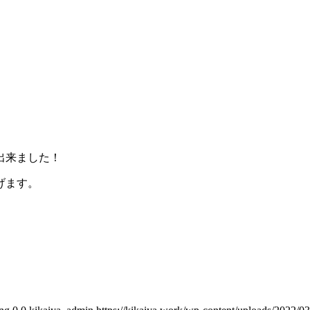
出来ました！
げます。