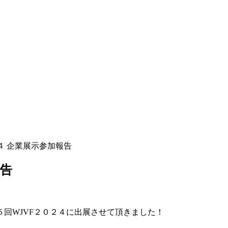
２４ 企業展示参加報告
報告
回WJVF２０２４に出展させて頂きました！