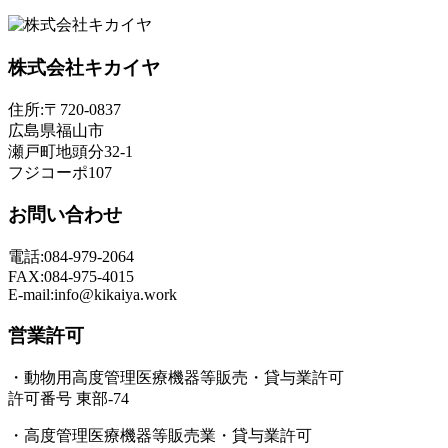
株式会社キカイヤ
住所:〒720-0837
広島県福山市
瀬戸町地頭分32-1
フジコーポ107
お問い合わせ
電話:084-979-2064
FAX:084-975-4015
E-mail:info@kikaiya.work
営業許可
・動物用高度管理医療機器等販売・貸与業許可
許可番号 東部-74
・高度管理医療機器等販売業・貸与業許可