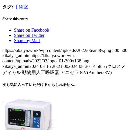
タグ:
手術室
Share this entry
Share on Facebook
Share on Twitter
Share by Mail
https://kikaiya.work/wp-content/uploads/2022/06/ani8v.png
500
500
kikaiya_admin
https://kikaiya.work/wp-
content/uploads/2022/03/logo_01-300x138.png
kikaiya_admin
2024-08-16 20:21:00
2024-08-30 14:58:55
クロスメ
ディカル 動物用人工呼吸器 アニセラ８V(Anithera8V)
次も気に入っていただけるかもしれません。