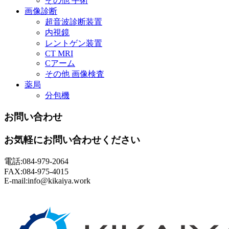
その他 手術
画像診断
超音波診断装置
内視鏡
レントゲン装置
CT MRI
Cアーム
その他 画像検査
薬局
分包機
お問い合わせ
お気軽にお問い合わせください
電話:084-979-2064
FAX:084-975-4015
E-mail:info@kikaiya.work