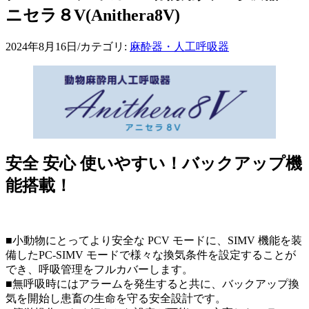
ニセラ８V(Anithera8V)
2024年8月16日
/
カテゴリ:
麻酔器・人工呼吸器
安全 安心 使いやすい！バックアップ機
能搭載！
■小動物にとってより安全な PCV モードに、SIMV 機能を装
備したPC-SIMV モードで様々な換気条件を設定することが
でき、呼吸管理をフルカバーします。
■無呼吸時にはアラームを発生すると共に、バックアップ換
気を開始し患畜の生命を守る安全設計です。