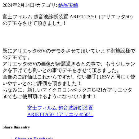
2024年2月14日
/
カテゴリ:
納品実績
富士フィルム 超音波診断装置 ARIETTA50（アリエッタ50）
のデモをさせて頂きました！
既にアリエッタ65Vのデモをさせて頂いています御施設様で
のデモです。
アリエッタ65Vの画像が綺麗過ぎるとの事で、もう少しラン
クを下げても良いとの事でデモをさせて頂きました。
画像のご評価はこれからですが、使い勝手は65Vと同じく使
いやすいとのご評価を頂きました！
ちなみに、新しいマイクロコンベックスC421がアリエッタ
50でもご使用頂けるようになっています！
富士フィルム 超音波診断装置
ARIETTA50（アリエッタ50）
Share this entry