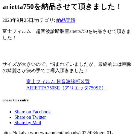
arietta750を納品させて頂きました！
2023年9月25日
/
カテゴリ:
納品実績
富士フィルム 超音波診断装置arietta750を納品させて頂きま
した！
サイズが大きいので、悩まれていましたが、最終的には画像
の綺麗さが決め手でご導入頂きました！
富士フィルム 超音波診断装置
ARIETTA750SE（アリエッタ750SE）
Share this entry
Share on Facebook
Share on Twitter
Share by Mail
https://kikaiya.work/wp-content/uploads/2022/03/logo_01-