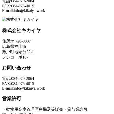
電話:084-979-2064
FAX:084-975-4015
E-mail:info@kikaiya.work
株式会社キカイヤ
住所:〒720-0837
広島県福山市
瀬戸町地頭分32-1
フジコーポ107
お問い合わせ
電話:084-979-2064
FAX:084-975-4015
E-mail:info@kikaiya.work
営業許可
・動物用高度管理医療機器等販売・貸与業許可