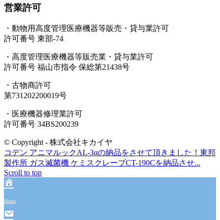
営業許可
・動物用高度管理医療機器等販売・貸与業許可
許可番号 東部-74
・高度管理医療機器等販売業・貸与業許可
許可番号 福山市指令 保総第21438号
・古物商許可
第731202200019号
・医療機器修理業許可
許可番号 34BS200239
© Copyright - 株式会社キカイヤ
コデン アニマルックAL-3αの納品をさせて頂きました！
東邦
製作所 ガス滅菌機 ケミスクレーブCT-190Cを納品させ...
Scroll to top
Home