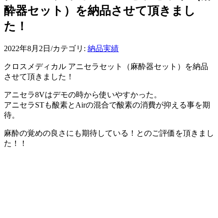
酔器セット）を納品させて頂きまし
た！
2022年8月2日
/
カテゴリ:
納品実績
クロスメディカル アニセラセット（麻酔器セット）を納品
させて頂きました！
アニセラ8Vはデモの時から使いやすかった。
アニセラSTも酸素とAirの混合で酸素の消費が抑える事を期
待。
麻酔の覚めの良さにも期待している！とのご評価を頂きまし
た！！