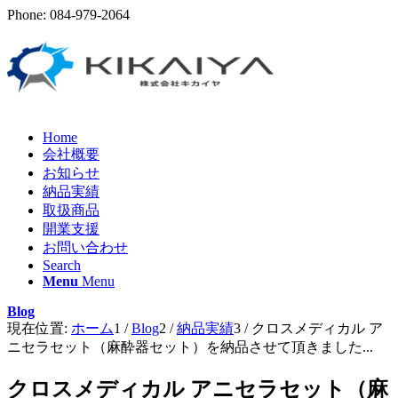
Phone: 084-979-2064
Home
会社概要
お知らせ
納品実績
取扱商品
開業支援
お問い合わせ
Search
Menu
Menu
Blog
現在位置:
ホーム
1
/
Blog
2
/
納品実績
3
/
クロスメディカル ア
ニセラセット（麻酔器セット）を納品させて頂きました...
クロスメディカル アニセラセット（麻