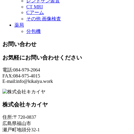
レントゲン装置
CT MRI
Cアーム
その他 画像検査
薬局
分包機
お問い合わせ
お気軽にお問い合わせください
電話:084-979-2064
FAX:084-975-4015
E-mail:info@kikaiya.work
株式会社キカイヤ
住所:〒720-0837
広島県福山市
瀬戸町地頭分32-1