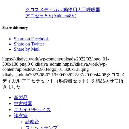
クロスメディカル 動物用人工呼吸器
アニセラ８V(Anithera8V)
Share this entry
Share on Facebook
Share on Twitter
Share by Mail
https://kikaiya.work/wp-content/uploads/2022/03/logo_01-
300x138.png
0
0
kikaiya_admin
https://kikaiya.work/wp-
content/uploads/2022/03/logo_01-300x138.png
kikaiya_admin
2022-08-02 19:00:00
2022-07-29 09:44:08
クロスメ
ディカル アニセラセット（麻酔器セット）を納品させて頂
きました！
新製品
中古機器
キカイヤチョイス
診察室
診察台
スリットランプ