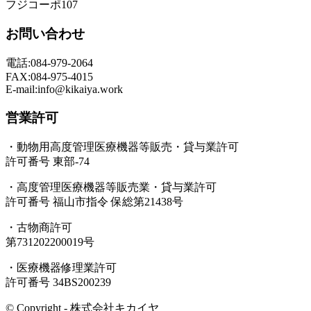
フジコーポ107
お問い合わせ
電話:084-979-2064
FAX:084-975-4015
E-mail:info@kikaiya.work
営業許可
・動物用高度管理医療機器等販売・貸与業許可
許可番号 東部-74
・高度管理医療機器等販売業・貸与業許可
許可番号 福山市指令 保総第21438号
・古物商許可
第731202200019号
・医療機器修理業許可
許可番号 34BS200239
© Copyright - 株式会社キカイヤ