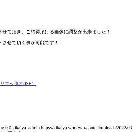
させて頂き、ご納得頂ける画像に調整が出来ました！
トさせて頂く事が可能です！
リエッタ750SE）
png
0
0
kikaiya_admin
https://kikaiya.work/wp-content/uploads/2022/