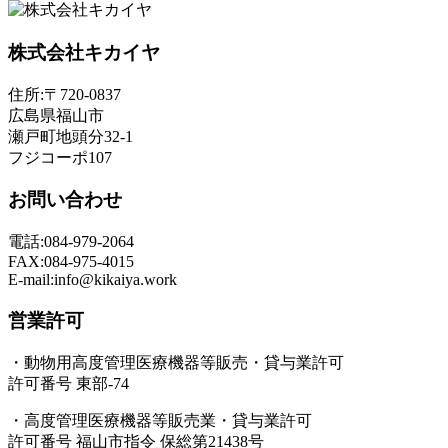
株式会社キカイヤ
住所:〒720-0837
広島県福山市
瀬戸町地頭分32-1
フジコーポ107
お問い合わせ
電話:084-979-2064
FAX:084-975-4015
E-mail:info@kikaiya.work
営業許可
・動物用高度管理医療機器等販売・貸与業許可
許可番号 東部-74
・高度管理医療機器等販売業・貸与業許可
許可番号 福山市指令 保総第21438号