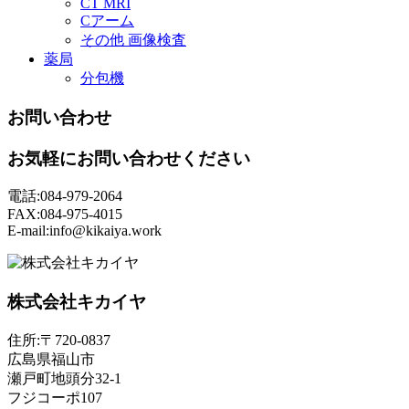
CT MRI
Cアーム
その他 画像検査
薬局
分包機
お問い合わせ
お気軽にお問い合わせください
電話:084-979-2064
FAX:084-975-4015
E-mail:info@kikaiya.work
株式会社キカイヤ
住所:〒720-0837
広島県福山市
瀬戸町地頭分32-1
フジコーポ107