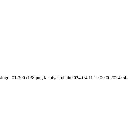
03/logo_01-300x138.png
kikaiya_admin
2024-04-11 19:00:00
2024-04-