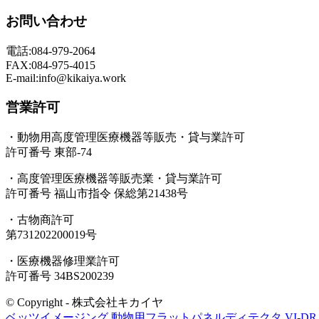
お問い合わせ
電話:084-979-2064
FAX:084-975-4015
E-mail:info@kikaiya.work
営業許可
・動物用高度管理医療機器等販売・貸与業許可
許可番号 東部-74
・高度管理医療機器等販売業・貸与業許可
許可番号 福山市指令 保総第21438号
・古物商許可
第731202200019号
・医療機器修理業許可
許可番号 34BS200239
© Copyright - 株式会社キカイヤ
ベッツイメージング 動物用フラットパネルディテクタ VI-DR..