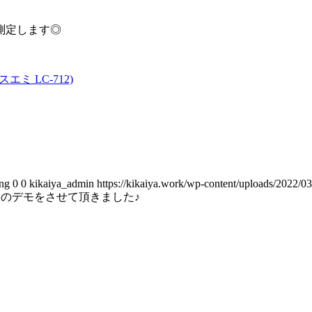
測定します◎
エミ LC-712)
png
0
0
kikaiya_admin
https://kikaiya.work/wp-content/uploads/2022/
12のデモをさせて頂きました♪