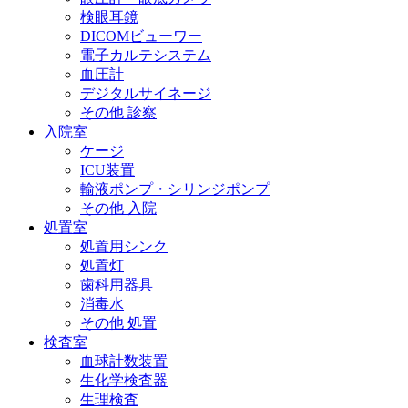
検眼耳鏡
DICOMビューワー
電子カルテシステム
血圧計
デジタルサイネージ
その他 診察
入院室
ケージ
ICU装置
輸液ポンプ・シリンジポンプ
その他 入院
処置室
処置用シンク
処置灯
歯科用器具
消毒水
その他 処置
検査室
血球計数装置
生化学検査器
生理検査