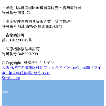
・動物用高度管理医療機器等販売・貸与業許可
許可番号 東部-74
・高度管理医療機器等販売業・貸与業許可
許可番号 福山市指令 保総第21438号
・古物商許可
第731202200019号
・医療機器修理業許可
許可番号 34BS200239
© Copyright - 株式会社キカイヤ
大阪府堺市の御施設様にてキムラメド MicroCapno50『マイ
�...
年末年始休業のお知らせ
Scroll to top
Home