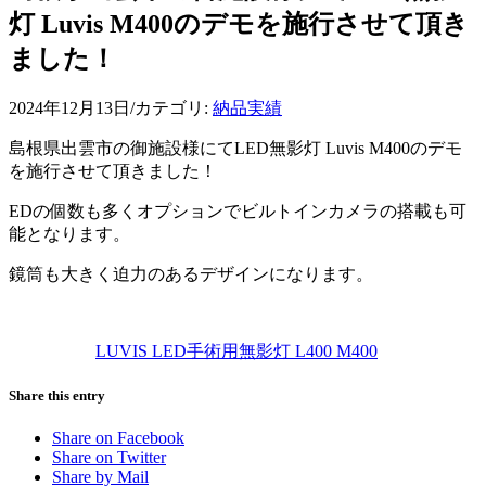
灯 Luvis M400のデモを施行させて頂き
ました！
2024年12月13日
/
カテゴリ:
納品実績
島根県出雲市の御施設様にてLED無影灯 Luvis M400のデモ
を施行させて頂きました！
EDの個数も多くオプションでビルトインカメラの搭載も可
能となります。
鏡筒も大きく迫力のあるデザインになります。
LUVIS LED手術用無影灯 L400 M400
Share this entry
Share on Facebook
Share on Twitter
Share by Mail