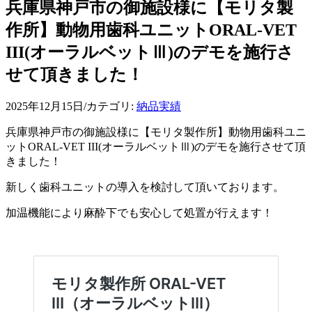
兵庫県神戸市の御施設様に【モリタ製
作所】動物用歯科ユニットORAL-VET
III(オーラルベットⅢ)のデモを施行さ
せて頂きました！
2025年12月15日
/
カテゴリ:
納品実績
兵庫県神戸市の御施設様に【モリタ製作所】動物用歯科ユニ
ットORAL-VET III(オーラルベットⅢ)のデモを施行させて頂
きました！
新しく歯科ユニットの導入を検討して頂いております。
加温機能により麻酔下でも安心して処置が行えます！