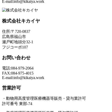
E-mail:info@kikaiya.work
株式会社キカイヤ
住所:〒720-0837
広島県福山市
瀬戸町地頭分32-1
フジコーポ107
お問い合わせ
電話:084-979-2064
FAX:084-975-4015
E-mail:info@kikaiya.work
営業許可
・動物用高度管理医療機器等販売・貸与業許可
許可番号 東部-74