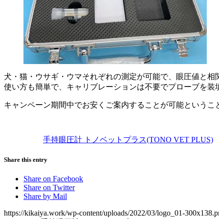
犬・猫・ウサギ・ウマそれぞれの測定が可能で、眼圧値と相
使い方も簡単で、キャリブレーションは不要でプローブを装
キャンペーン期間中でお安くご案内することが可能というこ
手持眼圧計 トノベットプラス(TONO VET PLUS)
Share this entry
Share on Facebook
Share on Twitter
Share by Mail
https://kikaiya.work/wp-content/uploads/2022/03/logo_01-300x138.