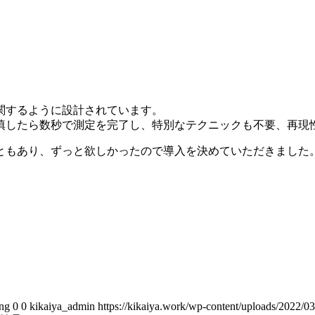
関するように設計されています。
填したら数秒で測定を完了し、特別なテクニックも不要、再現
ともあり、ずっと欲しかったので導入を決めていただきました
png
0
0
kikaiya_admin
https://kikaiya.work/wp-content/uploads/2022/