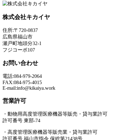
株式会社キカイヤ
住所:〒720-0837
広島県福山市
瀬戸町地頭分32-1
フジコーポ107
お問い合わせ
電話:084-979-2064
FAX:084-975-4015
E-mail:info@kikaiya.work
営業許可
・動物用高度管理医療機器等販売・貸与業許可
許可番号 東部-74
・高度管理医療機器等販売業・貸与業許可
許可番号 福山市指令 保総第21438号