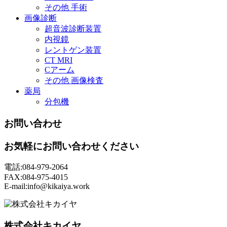
その他 手術
画像診断
超音波診断装置
内視鏡
レントゲン装置
CT MRI
Cアーム
その他 画像検査
薬局
分包機
お問い合わせ
お気軽にお問い合わせください
電話:084-979-2064
FAX:084-975-4015
E-mail:info@kikaiya.work
株式会社キカイヤ