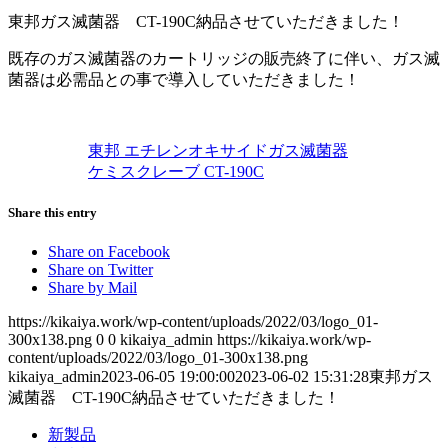
東邦ガス滅菌器 CT-190C納品させていただきました！
既存のガス滅菌器のカートリッジの販売終了に伴い、ガス滅
菌器は必需品との事で導入していただきました！
東邦 エチレンオキサイドガス滅菌器
ケミスクレーブ CT-190C
Share this entry
Share on Facebook
Share on Twitter
Share by Mail
https://kikaiya.work/wp-content/uploads/2022/03/logo_01-
300x138.png
0
0
kikaiya_admin
https://kikaiya.work/wp-
content/uploads/2022/03/logo_01-300x138.png
kikaiya_admin
2023-06-05 19:00:00
2023-06-02 15:31:28
東邦ガス
滅菌器 CT-190C納品させていただきました！
新製品