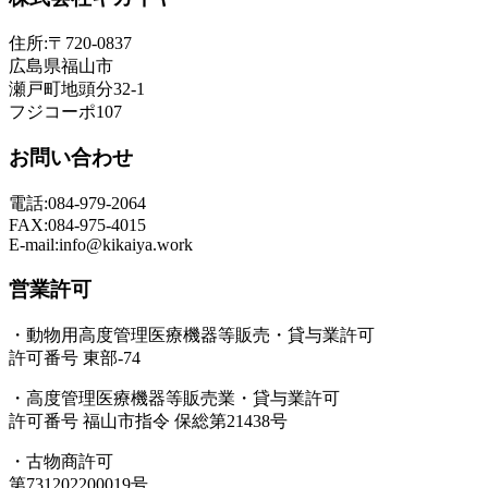
住所:〒720-0837
広島県福山市
瀬戸町地頭分32-1
フジコーポ107
お問い合わせ
電話:084-979-2064
FAX:084-975-4015
E-mail:info@kikaiya.work
営業許可
・動物用高度管理医療機器等販売・貸与業許可
許可番号 東部-74
・高度管理医療機器等販売業・貸与業許可
許可番号 福山市指令 保総第21438号
・古物商許可
第731202200019号