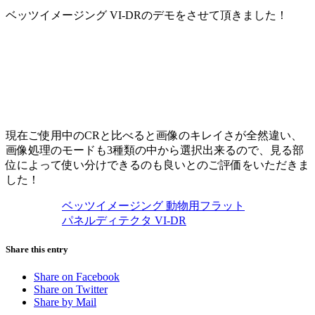
ベッツイメージング VI-DRのデモをさせて頂きました！
現在ご使用中のCRと比べると画像のキレイさが全然違い、
画像処理のモードも3種類の中から選択出来るので、見る部
位によって使い分けできるのも良いとのご評価をいただきま
した！
ベッツイメージング 動物用フラット
パネルディテクタ VI-DR
Share this entry
Share on Facebook
Share on Twitter
Share by Mail