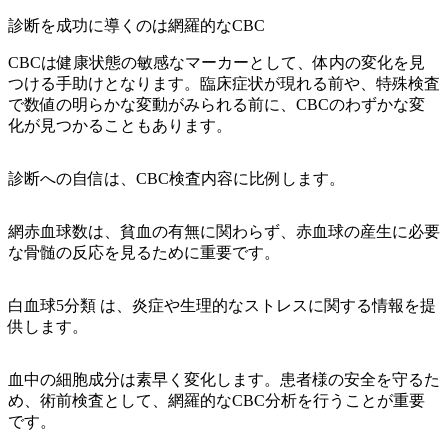
診断を成功に導くのは網羅的なCBC
CBCは健康状態の敏感なマーカーとして、体内の変化を見
つける手助けとなります。臨床症状が現れる前や、特殊検査
で数値の明らかな変動がみられる前に、CBCのわずかな変
化が見つかることもあります。
診断への自信は、CBC検査内容に比例します。
網赤血球数は、貧血の有無に関わらず、赤血球の産生に必要
な骨髄の反応を見るために重要です。
白血球5分類 は、炎症や生理的なストレスに関する情報を提
供します。
血中の細胞成分は素早く変化します。患者様の安全を守るた
め、術前検査として、網羅的なCBC分析を行うことが重要
です。