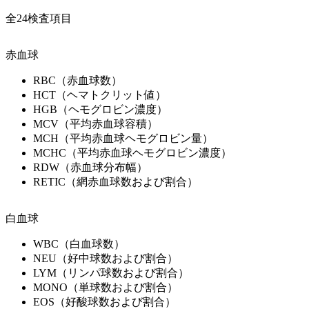
全24検査項目
赤血球
RBC（赤血球数）
HCT（ヘマトクリット値）
HGB（ヘモグロビン濃度）
MCV（平均赤血球容積）
MCH（平均赤血球ヘモグロビン量）
MCHC（平均赤血球ヘモグロビン濃度）
RDW（赤血球分布幅）
RETIC（網赤血球数および割合）
白血球
WBC（白血球数）
NEU（好中球数および割合）
LYM（リンパ球数および割合）
MONO（単球数および割合）
EOS（好酸球数および割合）