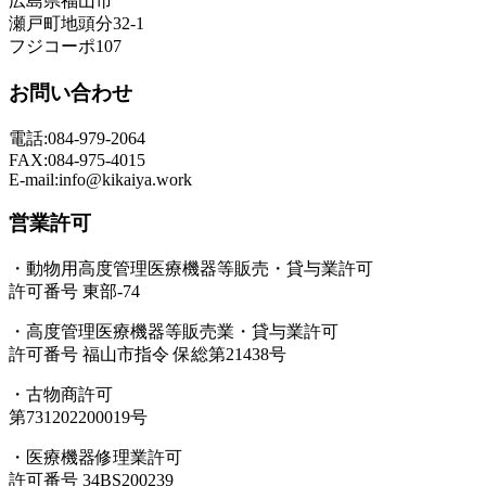
広島県福山市
瀬戸町地頭分32-1
フジコーポ107
お問い合わせ
電話:084-979-2064
FAX:084-975-4015
E-mail:info@kikaiya.work
営業許可
・動物用高度管理医療機器等販売・貸与業許可
許可番号 東部-74
・高度管理医療機器等販売業・貸与業許可
許可番号 福山市指令 保総第21438号
・古物商許可
第731202200019号
・医療機器修理業許可
許可番号 34BS200239