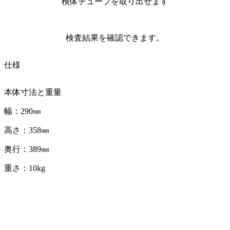
検体チューブを取り出せます
検査結果を確認できます。
仕様
本体寸法と重量
幅：290㎜
高さ：358㎜
奥行：389㎜
重さ：10kg