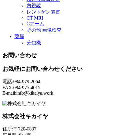
内視鏡
レントゲン装置
CT MRI
Cアーム
その他 画像検査
薬局
分包機
お問い合わせ
お気軽にお問い合わせください
電話:084-979-2064
FAX:084-975-4015
E-mail:info@kikaiya.work
株式会社キカイヤ
住所:〒720-0837