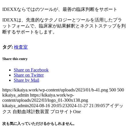
IDEXXならではのツールが、最善の臨床判断をサポート
IDEXXは、先進的なテクノロジーとツールを活用したプラ
ットフォームで、臨床家が結果解釈とネクストステップを判
断するサポートをします。
タグ:
検査室
Share this entry
Share on Facebook
Share on Twitter
Share by Mail
https://kikaiya.work/wp-content/uploads/2023/01/b-41.png
500
500
kikaiya_admin
https://kikaiya.work/wp-
content/uploads/2022/03/logo_01-300x138.png
kikaiya_admin
2024-08-16 20:05:23
2024-11-27 21:39:05
アイデッ
クス 自動血球計数装置 プロサイトOne
次も気に入っていただけるかもしれません。